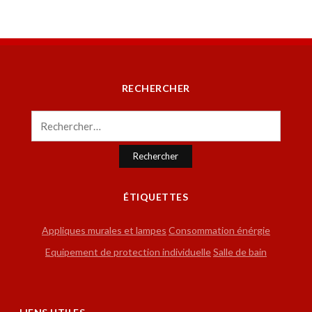
RECHERCHER
Rechercher :
ÉTIQUETTES
Appliques murales et lampes
Consommation énérgie
Equipement de protection individuelle
Salle de bain