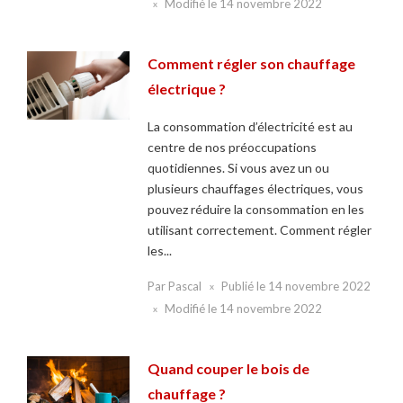
Modifié le
14 novembre 2022
Comment régler son chauffage
électrique ?
La consommation d’électricité est au
centre de nos préoccupations
quotidiennes. Si vous avez un ou
plusieurs chauffages électriques, vous
pouvez réduire la consommation en les
utilisant correctement. Comment régler
les...
Par
Pascal
Publié le
14 novembre 2022
Modifié le
14 novembre 2022
Quand couper le bois de
chauffage ?