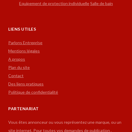
Equipement de protection individuelle
Salle de bain
LIENS UTILES
Parlons Entreprise
Mentions légales
A propos
Plan du site
Contact
Des liens pratiques
Politique de confidentialité
PARTENARIAT
Vous êtes annonceur ou vous représentez une marque, ou un
site internet, Pour toutes vos demandes de publication ,