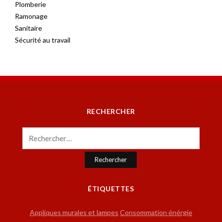
Plomberie
Ramonage
Sanitaire
Sécurité au travail
RECHERCHER
Rechercher :
ÉTIQUETTES
Appliques murales et lampes
Consommation énérgie