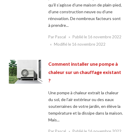
qu’il s’agisse d’une maison de plain-pied,
d’une construction neuve ou d’une
rénovation. De nombreux facteurs sont
à prendre...
Par
Pascal
Publié le
16 novembre 2022
Modifié le
16 novembre 2022
Comment installer une pompe à
chaleur sur un chauffage existant
?
Une pompe à chaleur extrait la chaleur
du sol, de l’air extérieur ou des eaux
souterraines de votre jardin, en élève la
température et la dissipe dans la maison.
Mais...
Par
Pascal
Publié le
16 novembre 2022