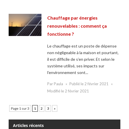
Chauffage par énergies
renouvelables : comment ça
fonctionne ?
Le chauffage est un poste de dépense
non négligeable à la maison et pourtant,
il est difficile de s’en priver. Et selon le
système utilisé, ses impacts sur
l’environnement sont...
Par
Paula
Publié le
2 février 2021
Modifié le
2 février 2021
Page 1 sur 3
1
2
3
»
Articles récents