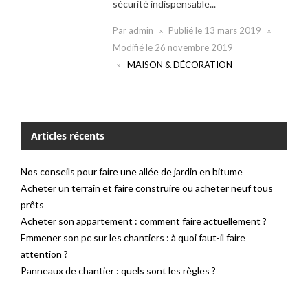
sécurité indispensable...
Par
admin
Publié le
13 mars 2019
Modifié le
26 novembre 2019
MAISON & DÉCORATION
Articles récents
Nos conseils pour faire une allée de jardin en bitume
Acheter un terrain et faire construire ou acheter neuf tous
prêts
Acheter son appartement : comment faire actuellement ?
Emmener son pc sur les chantiers : à quoi faut-il faire
attention ?
Panneaux de chantier : quels sont les règles ?
Rechercher :