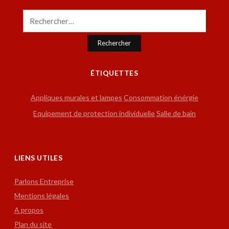
Rechercher :
ÉTIQUETTES
Appliques murales et lampes
Consommation énérgie
Equipement de protection individuelle
Salle de bain
LIENS UTILES
Parlons Entreprise
Mentions légales
A propos
Plan du site