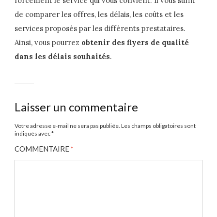
forcément le service qui vous convient. Il vous suffit
de comparer les offres, les délais, les coûts et les
services proposés par les différents prestataires.
Ainsi, vous pourrez
obtenir des flyers de qualité
dans les délais souhaités
.
Laisser un commentaire
Votre adresse e-mail ne sera pas publiée.
Les champs obligatoires sont
indiqués avec
*
COMMENTAIRE
*