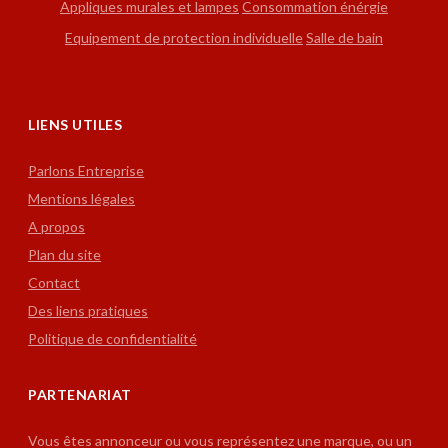
Appliques murales et lampes
Consommation énérgie
Equipement de protection individuelle
Salle de bain
LIENS UTILES
Parlons Entreprise
Mentions légales
A propos
Plan du site
Contact
Des liens pratiques
Politique de confidentialité
PARTENARIAT
Vous êtes annonceur ou vous représentez une marque, ou un