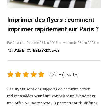
Imprimer des flyers : comment
imprimer rapidement sur Paris ?
Par
Pascal
Publié le
28 juin 2023
Modifié le
26 juin 2023
ASTUCES ET CONSEILS BRICOLAGE
5/5 - (1 vote)
Les flyers
sont des supports de communication
indispensables pour faire connaître un événement,
une offre ou une marque. Ils permettent de diffuser