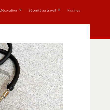
 Décoration
Sécurité au travail
Piscines