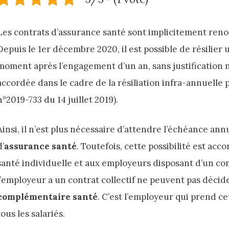
Les contrats d’assurance santé sont implicitement ren
Depuis le 1er décembre 2020, il est possible de résilier
moment après l’engagement d’un an, sans justification ni 
accordée dans le cadre de la résiliation infra-annuelle p
n°2019-733 du 14 juillet 2019).
Ainsi, il n’est plus nécessaire d’attendre l’échéance ann
d’
assurance santé
. Toutefois, cette possibilité est acc
santé individuelle et aux employeurs disposant d’un contr
l’employeur a un contrat collectif ne peuvent pas décid
complémentaire santé
. C’est l’employeur qui prend cet
tous les salariés.