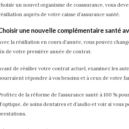
choisir un nouvel organisme de coassurance, vous deve
résiliation auprès de votre caisse d’assurance santé.
Choisir une nouvelle complémentaire santé ava
Avec la résiliation en cours d’année, vous pouvez chang
fin de votre première année de contrat.
Avant de résilier votre contrat actuel, examinez les a
pourraient répondre à vos besoins et à ceux de votre fam
Profitez de la réforme de l’assurance santé à 100 % pou
d’optique, de soins dentaires et d’audio et voir si vous
prestations.