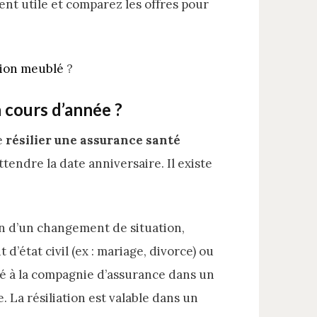
nt utile et comparez les offres pour
tion meublé
?
n cours d’année ?
de
résilier une assurance santé
attendre la date anniversaire. Il existe
on d’un changement de situation,
tat civil (ex : mariage, divorce) ou
ié à la compagnie d’assurance dans un
. La résiliation est valable dans un