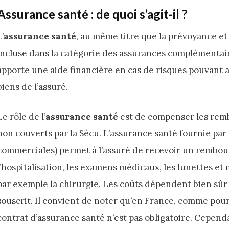
Assurance santé : de quoi s’agit-il ?
L’
assurance santé
, au même titre que la prévoyance et
incluse dans la catégorie des assurances complémentaire
apporte une aide financière en cas de risques pouvant af
biens de l’assuré.
Le rôle de l’
assurance santé
est de compenser les rem
non couverts par la Sécu. L’assurance santé fournie par
commerciales) permet à l’assuré de recevoir un rembo
l’hospitalisation, les examens médicaux, les lunettes e
par exemple la chirurgie. Les coûts dépendent bien sûr de
souscrit. Il convient de noter qu’en France, comme pour
contrat d’assurance santé n’est pas obligatoire. Cependa