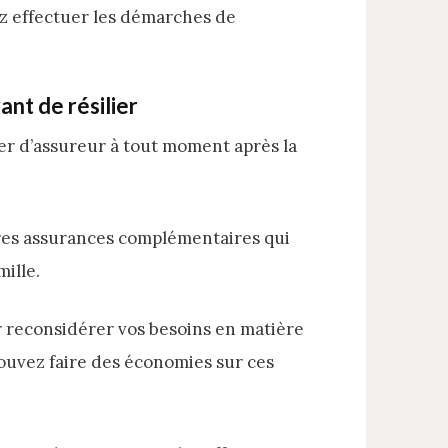
z effectuer les démarches de
nt de résilier
er d’assureur à tout moment après la
utres assurances complémentaires qui
ille.
r reconsidérer vos besoins en matière
 pouvez faire des économies sur ces