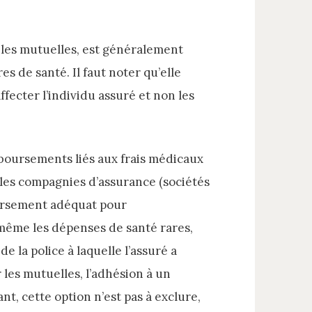
 les mutuelles, est généralement
s de santé. Il faut noter qu’elle
fecter l’individu assuré et non les
boursements liés aux frais médicaux
 les compagnies d’assurance (sociétés
ursement adéquat pour
t même les dépenses de santé rares,
 la police à laquelle l’assuré a
 les mutuelles, l’adhésion à un
nt, cette option n’est pas à exclure,