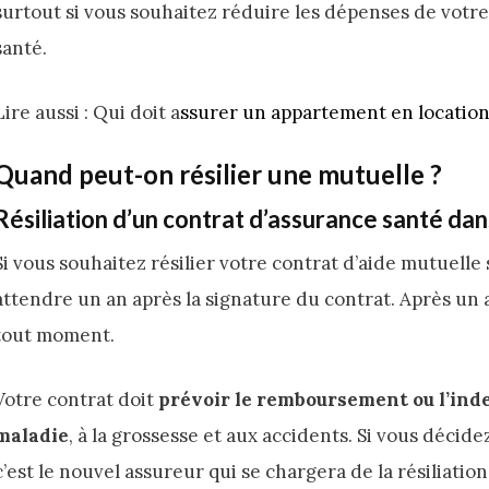
surtout si vous souhaitez réduire les dépenses de votre
santé.
Lire aussi : Qui doit a
ssurer un appartement en locatio
Quand peut-on résilier une mutuelle ?
Résiliation d’un contrat d’assurance santé dans
Si vous souhaitez résilier votre contrat d’aide mutuelle
attendre un an après la signature du contrat. Après un a
tout moment.
Votre contrat doit
prévoir le remboursement ou l’indem
maladie
, à la grossesse et aux accidents. Si vous décid
c’est le nouvel assureur qui se chargera de la résiliation