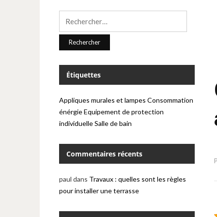
Rechercher :
Étiquettes
Appliques murales et lampes
Consommation
énérgie
Equipement de protection
individuelle
Salle de bain
Commentaires récents
paul
dans
Travaux : quelles sont les règles
pour installer une terrasse