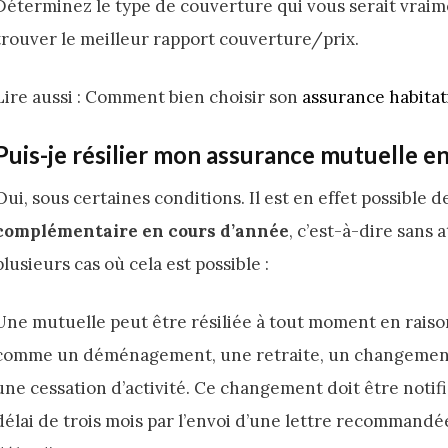
Déterminez le type de couverture qui vous serait vraime
trouver le meilleur rapport couverture/prix.
Lire aussi : Comment bien choisir son
assurance habita
Puis-je résilier mon assurance mutuelle e
Oui, sous certaines conditions. Il est en effet possible 
complémentaire en cours d’année
, c’est-à-dire sans 
plusieurs cas où cela est possible :
Une mutuelle peut être résiliée à tout moment en rais
comme un déménagement, une retraite, un changement d’é
une cessation d’activité. Ce changement doit être notif
délai de trois mois par l’envoi d’une lettre recommandée