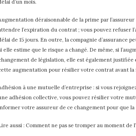
délai d’un mois.
Augmentation déraisonnable de la prime par l’assureur :
attendre l’expiration du contrat ; vous pouvez refuser 
délai de 15 jours. En outre, la compagnie d’assurance pe
si elle estime que le risque a changé. De même, si l’aug
changement de législation, elle est également justifiée 
cette augmentation pour résilier votre contrat avant la 
Adhésion à une mutuelle d’entreprise : si vous rejoigne
une adhésion collective, vous pouvez résilier votre mut
informer votre assureur de ce changement pour que la ré
Lire aussi : Comment ne pas se tromper au moment de l’