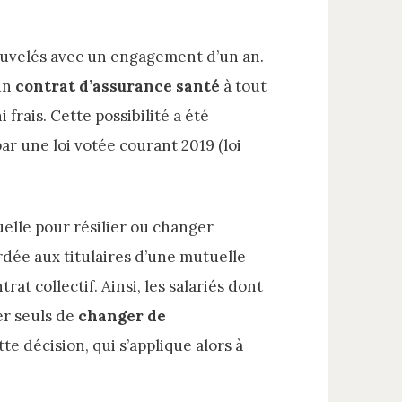
ouvelés avec un engagement d’un an.
 un
contrat d’assurance santé
à tout
frais. Cette possibilité a été
ar une loi votée courant 2019 (loi
uelle pour résilier ou changer
ordée aux titulaires d’une mutuelle
at collectif. Ainsi, les salariés dont
er seuls de
changer de
te décision, qui s’applique alors à