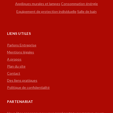
Appliques murales et lampes
Consommation énérgie
Equipement de protection individuelle
Salle de bain
LIENS UTILES
Parlons Entreprise
Mentions légales
A propos
Plan du site
Contact
Des liens pratiques
Politique de confidentialité
PARTENARIAT